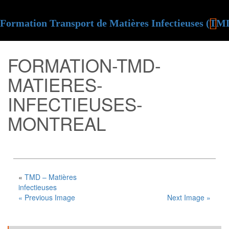
Formation Transport de Matières Infectieuses (TM
FORMATION-TMD-
MATIERES-
INFECTIEUSES-
MONTREAL
«
TMD – Matières
infectieuses
« Previous Image
Next Image »